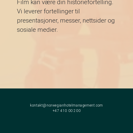
Film kan være din historiefortelling.
Vi leverer fortellinger til
presentasjoner, messer, nettsider og
sosiale medier.
kontakt@norwegianhotelmanagement.com
+47 410 00 200