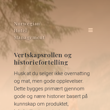
Norwegian
Hotel
Management
Vertskapsrollen og
historiefortelling
Husk at du selger ikke overnatting
og mat, men gode opplevelser.
Dette bygges primært gjennom
gode og nære historier basert på
kunnskap om produktet,